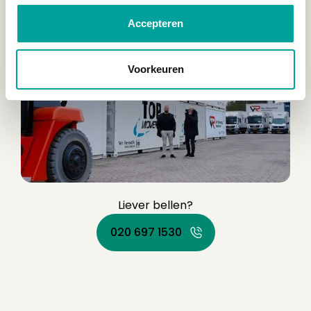
Accepteren
Voorkeuren
Liever bellen?
020 697 1530
020 697 1530