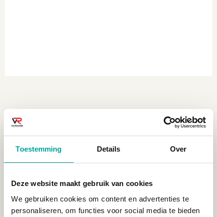
Offerte aanvragen.
Toestemming
Details
Over
Wij plannen alles in.
Deze website maakt gebruik van cookies
We gebruiken cookies om content en advertenties te
personaliseren, om functies voor social media te bieden